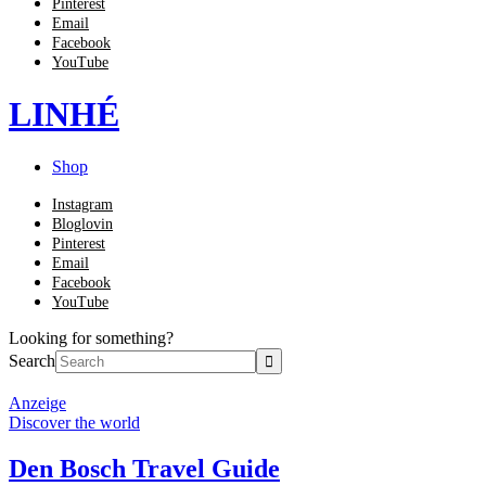
Pinterest
Email
Facebook
YouTube
LINHÉ
Shop
Instagram
Bloglovin
Pinterest
Email
Facebook
YouTube
Looking for something?
Search
Anzeige
Discover the world
Den Bosch Travel Guide