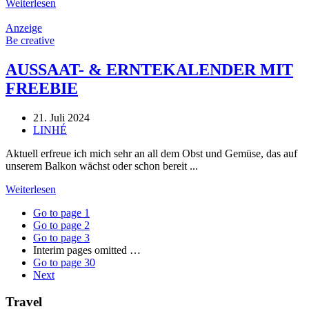
Weiterlesen
Anzeige
Be creative
AUSSAAT- & ERNTEKALENDER MIT
FREEBIE
21. Juli 2024
LINHÉ
Aktuell erfreue ich mich sehr an all dem Obst und Gemüse, das auf
unserem Balkon wächst oder schon bereit ...
Weiterlesen
Go to page
1
Go to page
2
Go to page
3
Interim pages omitted
…
Go to page
30
Next
Travel