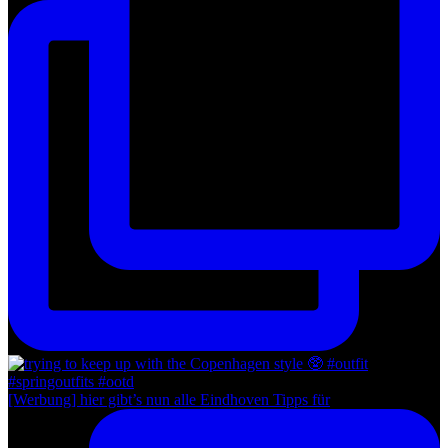
[Werbung] hier gibt’s nun alle Eindhoven Tipps für