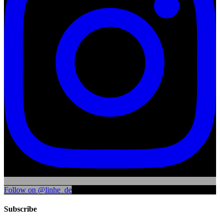
Follow on @linhe_de
Subscribe