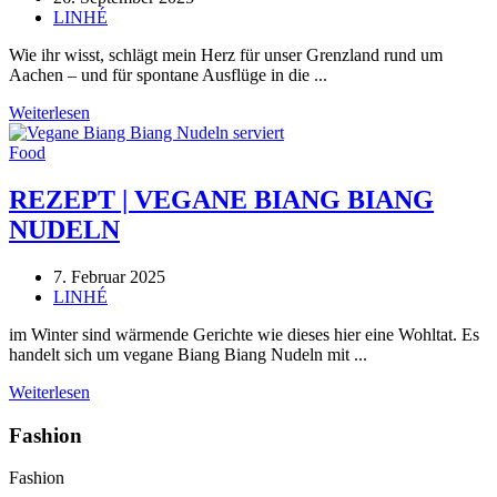
LINHÉ
Wie ihr wisst, schlägt mein Herz für unser Grenzland rund um
Aachen – und für spontane Ausflüge in die ...
Weiterlesen
Food
REZEPT | VEGANE BIANG BIANG
NUDELN
7. Februar 2025
LINHÉ
im Winter sind wärmende Gerichte wie dieses hier eine Wohltat. Es
handelt sich um vegane Biang Biang Nudeln mit ...
Weiterlesen
Fashion
Fashion