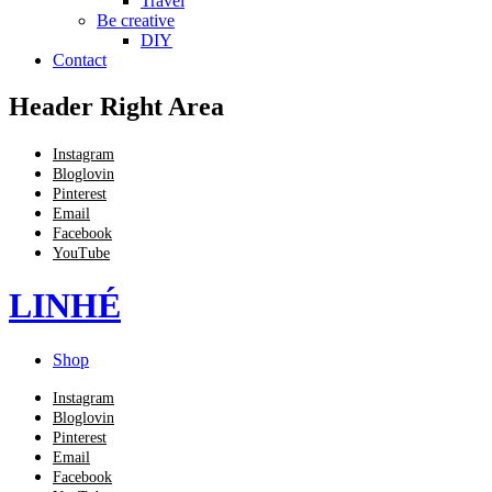
Travel
Be creative
DIY
Contact
Header Right Area
Instagram
Bloglovin
Pinterest
Email
Facebook
YouTube
LINHÉ
Shop
Instagram
Bloglovin
Pinterest
Email
Facebook