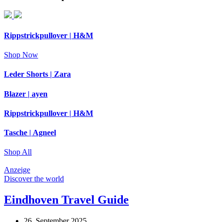
Rippstrickpullover | H&M
Shop Now
Leder Shorts | Zara
Blazer | ayen
Rippstrickpullover | H&M
Tasche | Agneel
Shop All
Anzeige
Discover the world
Eindhoven Travel Guide
26. September 2025