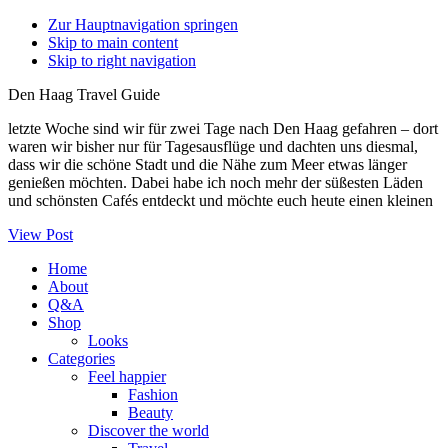
Zur Hauptnavigation springen
Skip to main content
Skip to right navigation
Den Haag Travel Guide
letzte Woche sind wir für zwei Tage nach Den Haag gefahren – dort
waren wir bisher nur für Tagesausflüge und dachten uns diesmal,
dass wir die schöne Stadt und die Nähe zum Meer etwas länger
genießen möchten. Dabei habe ich noch mehr der süßesten Läden
und schönsten Cafés entdeckt und möchte euch heute einen kleinen
View Post
Home
About
Q&A
Shop
Looks
Categories
Feel happier
Fashion
Beauty
Discover the world