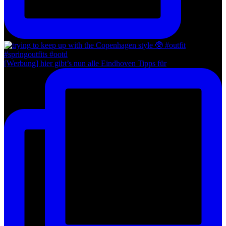
[Werbung] hier gibt’s nun alle Eindhoven Tipps für