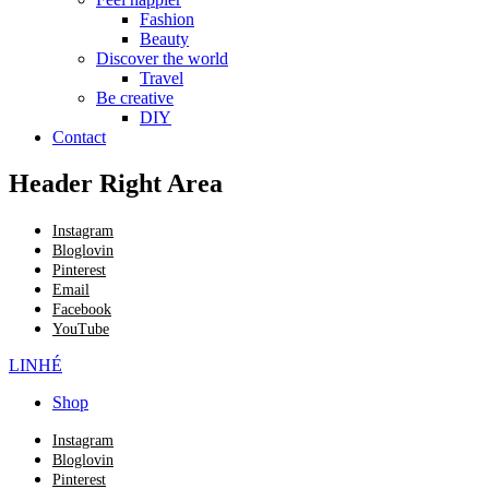
Fashion
Beauty
Discover the world
Travel
Be creative
DIY
Contact
Header Right Area
Instagram
Bloglovin
Pinterest
Email
Facebook
YouTube
LINHÉ
Shop
Instagram
Bloglovin
Pinterest