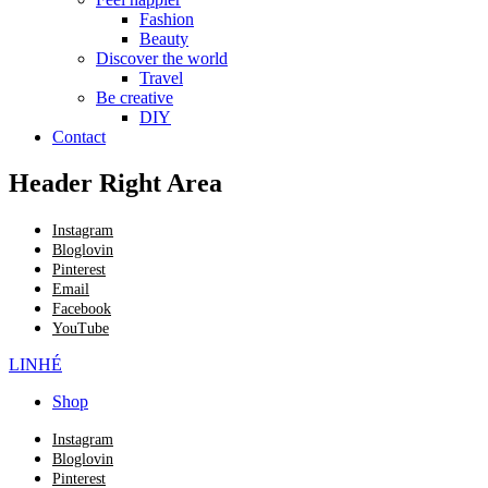
Fashion
Beauty
Discover the world
Travel
Be creative
DIY
Contact
Header Right Area
Instagram
Bloglovin
Pinterest
Email
Facebook
YouTube
LINHÉ
Shop
Instagram
Bloglovin
Pinterest