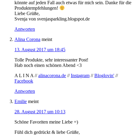
könnte auf jeden Fall auch etwas für mich sein. Danke für die
Produktempfehlungen!
Liebe Grüße,
Svenja von svenjasparkling.blogspot.de
Antworten
Alina Corona
meint
13. August 2017 um 18:45
Tolle Produkte, sehr interessanter Post!
Hab noch einen schönen Abend <3
A L I N A //
alinacorona.de
//
Instagram
//
Bloglovin'
//
Facebook
Antworten
Emilie
meint
28. August 2017 um 10:13
Schöne Favoriten meine Liebe =)
Fühl dich gedrückt & liebe Grüße,