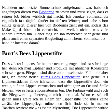
Nachdem mein letzter Sonnenschutz aufgebraucht war, habe ich
angefangen diesen von
Bioderma
zu testen und muss sagen, dass er
seinen Job bisher wirklich gut macht. Ich benutze Sonnenschutz
eigentlich fast täglich (außer im tiefsten Winter) und habe schon
einige getestet. Dieser hier von Bioderma zieht gut ein, sodass das
Make Up darüber nicht verrutscht, und weißelt nicht – was viele
andere Cremes tun. Daher mag ich ihn momentan sehr gerne und
plane auch einen separaten Blogbeitrag zum Thema Sonnenschutz –
habt ihr Interesse daran?
Burt’s Bees Lippenstifte
Dass zuletzt Lippenstifte bei mir neu eingezogen sind ist sehr lange
her, denn ich mag Lipliner und Produkte mit ähnlicher Konsistenz
sehr sehr gern. Pflegend sind diese aber im seltensten Fall und daher
mag ich meine neuen
Burt’s Bees Lippenstifte
sehr gerne. Als
Liplinermädchen finde ich schon, dass die Lippenstifte doch ein
wenig auf den Lippen verrutschen und nicht ganz an Ort und Stelle
bleiben, wie es festere Konsistenzen tun. Die Farbauswahl und auch
die Pflegewirkung überzeugen mich aber total. Wenn es schnell
gehen muss greife ich zu einem der Lippenstifte und muss keine
zusätzliche Lippenpflege mitnehmen (ich finde sie in meinen
Taschen sowieso nie – es ist ein Mysterium). Die Lippenstifte würde