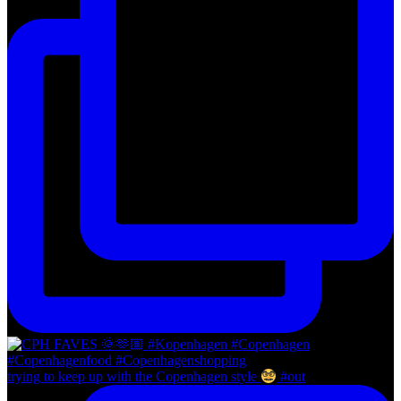
trying to keep up with the Copenhagen style
#out