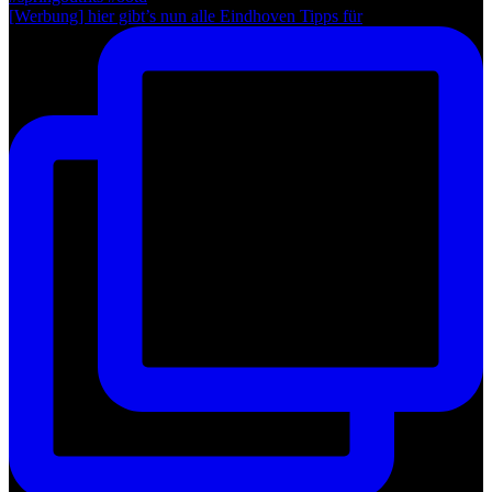
[Werbung] hier gibt’s nun alle Eindhoven Tipps für