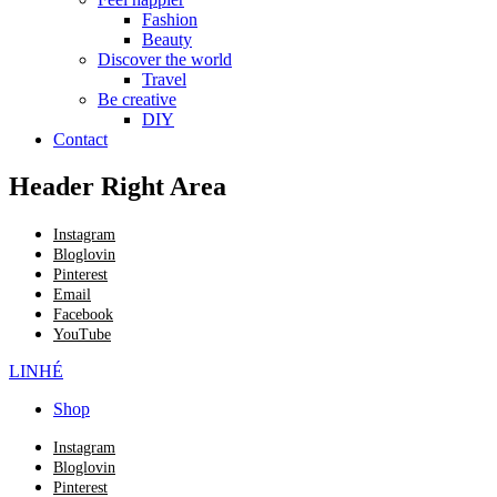
Fashion
Beauty
Discover the world
Travel
Be creative
DIY
Contact
Header Right Area
Instagram
Bloglovin
Pinterest
Email
Facebook
YouTube
LINHÉ
Shop
Instagram
Bloglovin
Pinterest