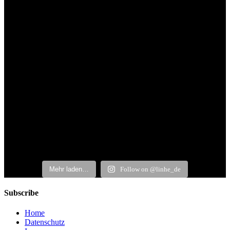
Mehr laden…
Follow on @linhe_de
Subscribe
Home
Datenschutz