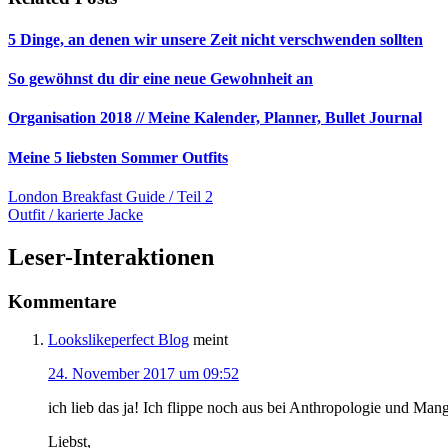
5 Dinge, an denen wir unsere Zeit nicht verschwenden sollten
So gewöhnst du dir eine neue Gewohnheit an
Organisation 2018 // Meine Kalender, Planner, Bullet Journal
Meine 5 liebsten Sommer Outfits
London Breakfast Guide / Teil 2
Outfit / karierte Jacke
Leser-Interaktionen
Kommentare
Lookslikeperfect Blog
meint
24. November 2017 um 09:52
ich lieb das ja! Ich flippe noch aus bei Anthropologie und Mang
Liebst,