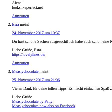
Alena
lookslikeperfect.net
Antworten
Esra
meint
24. November 2017 um 10:37
Du hast schöne Sachen ausgesucht! Ich habe auch schon eine Kl
Liebe Grüße, Esra
https://lovelylines.de/
Antworten
Measlychocolate
meint
25. November 2017 um 21:06
Vielen Dank für deine tollen Tipps. Es macht einfach so Spaß z
Liebe Grüße
Measlychocolate by Patty
Measlychocolate now also on Facebook