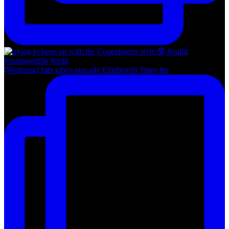
[Werbung] hier gibt’s nun alle Eindhoven Tipps für