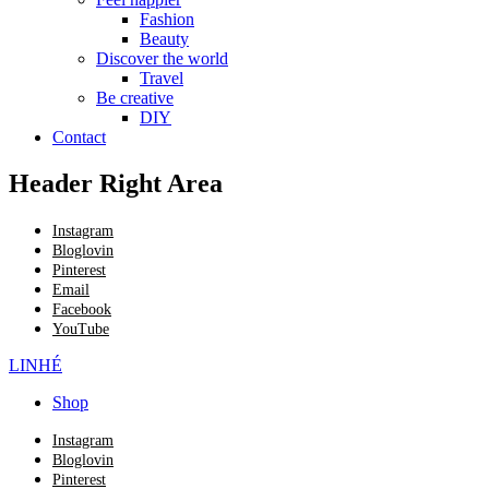
Fashion
Beauty
Discover the world
Travel
Be creative
DIY
Contact
Header Right Area
Instagram
Bloglovin
Pinterest
Email
Facebook
YouTube
LINHÉ
Shop
Instagram
Bloglovin
Pinterest