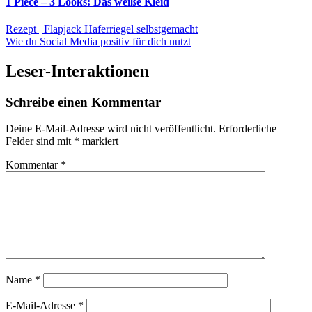
1 Piece – 3 Looks: Das weiße Kleid
Rezept | Flapjack Haferriegel selbstgemacht
Wie du Social Media positiv für dich nutzt
Leser-Interaktionen
Schreibe einen Kommentar
Deine E-Mail-Adresse wird nicht veröffentlicht.
Erforderliche
Felder sind mit
*
markiert
Kommentar
*
Name
*
E-Mail-Adresse
*