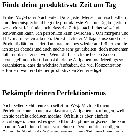
Finde deine produktivste Zeit am Tag
Früher Vogel oder Nachteule? Da ist jeder Mensch unterschiedlich
und dementsprechend liegt die produktivste Zeit am Tag bei jedem
wo anders. Ich finde auch, dass die Zeit je nach Lebensabschnitt
schwanken kann. Ich persönlich kann zwischen 8 Uhr morgens und
11 Uhr am besten arbeiten. Direkt nach der Mittagspause sinkt die
Produktivität und steigt dann nachmittags wieder an. Früher konnte
ich sogar abends und auch nachts sehr gut arbeiten, doch momentan
fällt mir das eher schwer. Wenn du für dich die besten Zeiten
herausgefunden hast, kannst du deine Aufgaben und Meetings so
organisieren, dass du wichtige Aufgaben, die viel Konzentration
erfordern während deiner produktivsten Zeit erledigst.
Bekämpfe deinen Perfektionismus
Nicht selten steht man sich selbst im Weg. Mich hält mein
Perfektionismus manchmal davon ab, Aufgaben anzufangen, weil
ich sie perfekt erledigen möchte. Oft hilft es aber, einfach
anzufangen. Dann ist es geschafft und Optimierungsversuche kann
man im Nachhinein immer vornehmen. Denn auf den richtigen
Zeitpunkt für eine Aufgabe zu warten ist nur Zeitverschwendung.