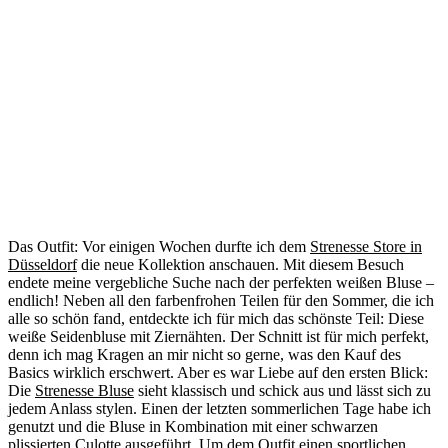
Das Outfit: Vor einigen Wochen durfte ich dem
Strenesse Store in
Düsseldorf
die neue Kollektion anschauen. Mit diesem Besuch
endete meine vergebliche Suche nach der perfekten weißen Bluse –
endlich! Neben all den farbenfrohen Teilen für den Sommer, die ich
alle so schön fand, entdeckte ich für mich das schönste Teil: Diese
weiße Seidenbluse mit Ziernähten. Der Schnitt ist für mich perfekt,
denn ich mag Kragen an mir nicht so gerne, was den Kauf des
Basics wirklich erschwert. Aber es war Liebe auf den ersten Blick:
Die
Strenesse Bluse
sieht klassisch und schick aus und lässt sich zu
jedem Anlass stylen. Einen der letzten sommerlichen Tage habe ich
genutzt und die Bluse in Kombination mit einer schwarzen
plissierten Culotte ausgeführt. Um dem Outfit einen sportlichen