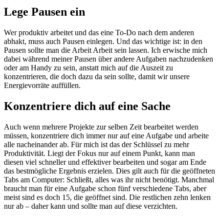
Lege Pausen ein
Wer produktiv arbeitet und das eine To-Do nach dem anderen
abhakt, muss auch Pausen einlegen. Und das wichtige ist: in den
Pausen sollte man die Arbeit Arbeit sein lassen. Ich erwische mich
dabei während meiner Pausen über andere Aufgaben nachzudenken
oder am Handy zu sein, anstatt mich auf die Auszeit zu
konzentrieren, die doch dazu da sein sollte, damit wir unsere
Energievorräte auffüllen.
Konzentriere dich auf eine Sache
Auch wenn mehrere Projekte zur selben Zeit bearbeitet werden
müssen, konzentriere dich immer nur auf eine Aufgabe und arbeite
alle nacheinander ab. Für mich ist das der Schlüssel zu mehr
Produktivität. Liegt der Fokus nur auf einem Punkt, kann man
diesen viel schneller und effektiver bearbeiten und sogar am Ende
das bestmögliche Ergebnis erzielen. Dies gilt auch für die geöffneten
Tabs am Computer: Schließt, alles was ihr nicht benötigt. Manchmal
braucht man für eine Aufgabe schon fünf verschiedene Tabs, aber
meist sind es doch 15, die geöffnet sind. Die restlichen zehn lenken
nur ab – daher kann und sollte man auf diese verzichten.