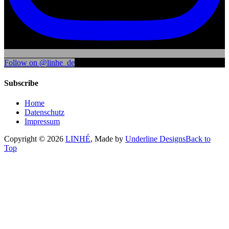
Follow on @linhe_de
Subscribe
Home
Datenschutz
Impressum
Copyright © 2026
LINHÉ
, Made by
Underline Designs
Back to
Top