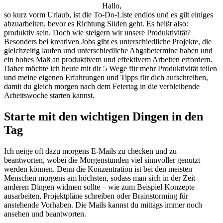
Hallo,
so kurz vorm Urlaub, ist die To-Do-Liste endlos und es gilt einiges
abzuarbeiten, bevor es Richtung Süden geht. Es heißt also:
produktiv sein. Doch wie steigern wir unsere Produktivität?
Besonders bei kreativen Jobs gibt es unterschiedliche Projekte, die
gleichzeitig laufen und unterschiedliche Abgabetermine haben und
ein hohes Maß an produktivem und effektivem Arbeiten erfordern.
Daher möchte ich heute mit dir 5 Wege für mehr Produktivität teilen
und meine eigenen Erfahrungen und Tipps für dich aufschreiben,
damit du gleich morgen nach dem Feiertag in die verbleibende
Arbeitswoche starten kannst.
Starte mit den wichtigen Dingen in den
Tag
Ich neige oft dazu morgens E-Mails zu checken und zu
beantworten, wobei die Morgenstunden viel sinnvoller genutzt
werden können. Denn die Konzentration ist bei den meisten
Menschen morgens am höchsten, sodass man sich in der Zeit
anderen Dingen widmen sollte – wie zum Beispiel Konzepte
ausarbeiten, Projektpläne schreiben oder Brainstorming für
anstehende Vorhaben. Die Mails kannst du mittags immer noch
ansehen und beantworten.