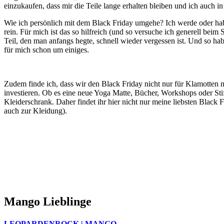
einzukaufen, dass mir die Teile lange erhalten bleiben und ich auch
Wie ich persönlich mit dem Black Friday umgehe? Ich werde oder hab
rein. Für mich ist das so hilfreich (und so versuche ich generell b
Teil, den man anfangs hegte, schnell wieder vergessen ist. Und so habe
für mich schon um einiges.
Zudem finde ich, dass wir den Black Friday nicht nur für Klamotten nu
investieren. Ob es eine neue Yoga Matte, Bücher, Workshops oder Stif
Kleiderschrank. Daher findet ihr hier nicht nur meine liebsten Black 
auch zur Kleidung).
Mango Lieblinge
LEOPARDENROCK | MANGO