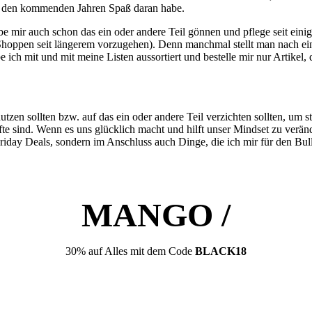
 in den kommenden Jahren Spaß daran habe.
e mir auch schon das ein oder andere Teil gönnen und pflege seit ein
eim Shoppen seit längerem vorzugehen). Denn manchmal stellt man nach
 ich mit und mit meine Listen aussortiert und bestelle mir nur Artikel,
tzen sollten bzw. auf das ein oder andere Teil verzichten sollten, um s
te sind. Wenn es uns glücklich macht und hilft unser Mindset zu veränd
Friday Deals, sondern im Anschluss auch Dinge, die ich mir für den Bul
MANGO /
30% auf Alles mit dem Code
BLACK18