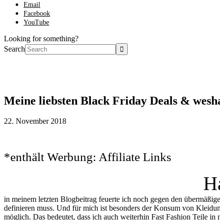
Email
Facebook
YouTube
Looking for something?
Search
Meine liebsten Black Friday Deals & wesha
22. November 2018
*enthält Werbung: Affiliate Links
Ha
in meinem letzten Blogbeitrag feuerte ich noch gegen den übermäßigen
definieren muss. Und für mich ist besonders der Konsum von Kleidung
möglich. Das bedeutet, dass ich auch weiterhin Fast Fashion Teile in 