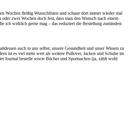
igen Wochen fleißig Wunschlisten und schaue dort immer wieder mal
 ein oder zwei Wochen doch fest, dass man den Wunsch nach einem
 die ich wirklich gerne mag – das reduziert die Bestellung zumindest
tattdessen auch in uns selbst, unsere Gesundheit und unser Wissen zu
ern ist es viel mehr wert als weitere Pullover, Jacken und Schuhe im
let Journal bestelle sowie Bücher und Sportsachen (ja, zählt wohl