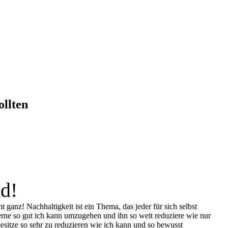
ollten
id!
ganz! Nachhaltigkeit ist ein Thema, das jeder für sich selbst
erne so gut ich kann umzugehen und ihn so weit reduziere wie nur
besitze so sehr zu reduzieren wie ich kann und so bewusst