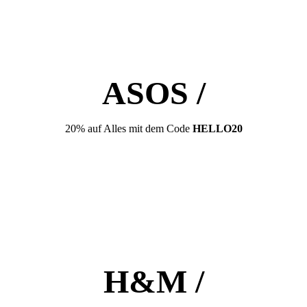
ASOS /
20% auf Alles mit dem Code
HELLO20
H&M /