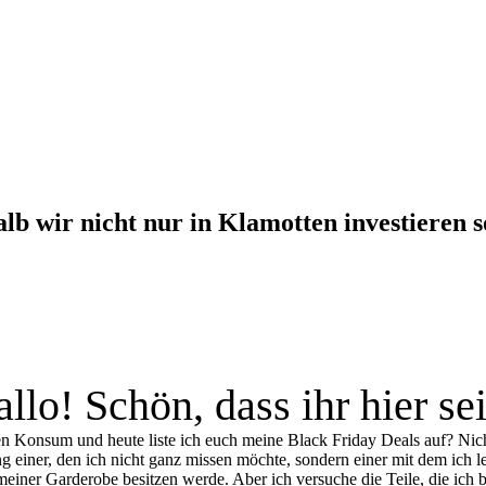
lb wir nicht nur in Klamotten investieren s
llo! Schön, dass ihr hier se
 Konsum und heute liste ich euch meine Black Friday Deals auf? Nicht 
 einer, den ich nicht ganz missen möchte, sondern einer mit dem ich l
meiner Garderobe besitzen werde. Aber ich versuche die Teile, die ich 