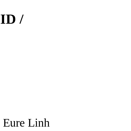
ID /
 Eure Linh