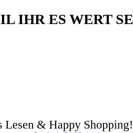
L IHR ES WERT SE
s Lesen & Happy Shopping!