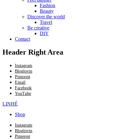
Fashion
Beauty
Discover the world
Travel
Be creative
DIY
Contact
Header Right Area
Instagram
Bloglovin
Pinterest
Email
Facebook
YouTube
LINHÉ
Shop
Instagram
Bloglovin
Pinterest