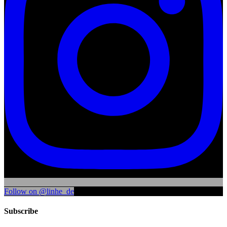
Follow on @linhe_de
Subscribe