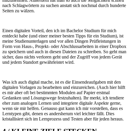
mitzunehmen. Außerdem hat man so auch die Möglichkeit schnell
nach Schlagwörtern zu suchen anstatt sich nochmal durch hunderte
Seiten zu wälzen.
Einen digitalen Vorteil, den ich im Bachelor Studium für mich
entdeckt habe (und einer meiner besten Tipps für ein Studium), ist
meine Studienunterlagen und vor allen Dingen Prüfleistungen in
Form von Haus-, Projekt- oder Abschlussarbeiten in einer Dropbox
zu speichern und auch in diesen Dateien zu schreiben. So geht man
sicher, dass nichts verloren geht und der Zugriff von jedem Gerät
und jedem Standort gewährleistet wird.
Was ich auch digital mache, ist es die Einsendeaufgaben mit den
digitalen Vorlagen zu bearbeiten und einzureichen. (Auch hier hilft
es mir aber oft bei bestimmten Modulen auf Papier erstmal
Gedanken und Lösungswege festzuhalten). Ihr merkt, ich tendiere
eher zum analogen Lernen und integriere digitale Aspekte gerne,
wenn sie mir helfen. Genauso gut kann ich mir vorstellen, dass es
Lerntypen gibt, denen es andersherum viel leichter fällt. Dies
kristallisiert sich im Lernprozess und Testen aber für jeden heraus.