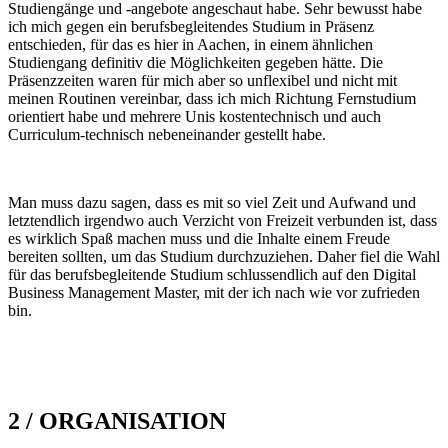
Studiengänge und -angebote angeschaut habe. Sehr bewusst habe
ich mich gegen ein berufsbegleitendes Studium in Präsenz
entschieden, für das es hier in Aachen, in einem ähnlichen
Studiengang definitiv die Möglichkeiten gegeben hätte. Die
Präsenzzeiten waren für mich aber so unflexibel und nicht mit
meinen Routinen vereinbar, dass ich mich Richtung Fernstudium
orientiert habe und mehrere Unis kostentechnisch und auch
Curriculum-technisch nebeneinander gestellt habe.
Man muss dazu sagen, dass es mit so viel Zeit und Aufwand und
letztendlich irgendwo auch Verzicht von Freizeit verbunden ist, dass
es wirklich Spaß machen muss und die Inhalte einem Freude
bereiten sollten, um das Studium durchzuziehen. Daher fiel die Wahl
für das berufsbegleitende Studium schlussendlich auf den Digital
Business Management Master, mit der ich nach wie vor zufrieden
bin.
2 / ORGANISATION