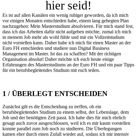
hier seid!
Es ist auf allen Kanälen ein wenig ruhiger geworden, da ich mich
vor einigen Monaten entschieden habe, einem lang gehegten Plan
nachzugehen: Mein Masterstudium absolvieren. Für mich stand fest,
dass ich das Arbeiten dafür nicht aufgeben möchte, zumal ich mich
in meinem Job mehr als wohl fühle und mir ein Vollzeitstudium
nicht vorstellen kann. Daher habe ich mich für einen Master an der
Euro FH entschieden und studiere nun Digital Business
Management im Master. Ist das zu schaffen? Mit der richtigen
Organisation absolut! Daher möchte ich euch heute einige
Erfahrungen des Masterstudiums an der Euro FH und ein paar Tipps
für ein berufsbegleitendes Studium mit euch teilen.
1 / ÜBERLEGT ENTSCHEIDEN
Zunächst gilt es die Entscheidung zu treffen, ob ein
berufsbegleitendes Studium zu einem selbst, der Lebenslage, dem
Job und der benötigten Zeit passt. Ich habe dies für mich ehrlich
gesagt auch zuvor ausgeschlossen, weil ich es mir kaum vorstellen
konnte parallel zum Job noch zu studieren. Die Überlegungen
kamen eher durch einen Zufall wieder auf, sodass ich mir intensiv