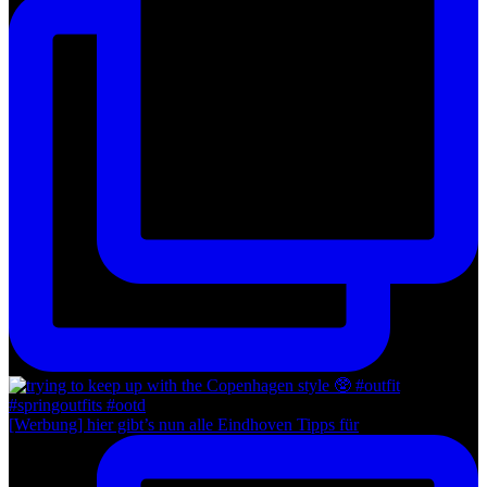
[Werbung] hier gibt’s nun alle Eindhoven Tipps für