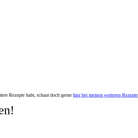
itere Rezepte habt, schaut doch gerne
hier bei meinen weiteren Rezept
en!