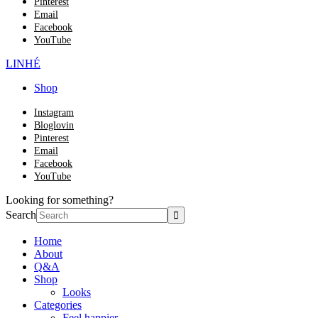
Pinterest
Email
Facebook
YouTube
LINHÉ
Shop
Instagram
Bloglovin
Pinterest
Email
Facebook
YouTube
Looking for something?
Search
Home
About
Q&A
Shop
Looks
Categories
Feel happier