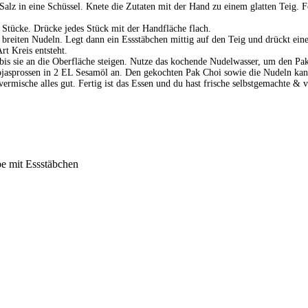
lz in eine Schüssel. Knete die Zutaten mit der Hand zu einem glatten Teig. 
 Stücke. Drücke jedes Stück mit der Handfläche flach.
 breiten Nudeln. Legt dann ein Essstäbchen mittig auf den Teig und drückt ein
rt Kreis entsteht.
s sie an die Oberfläche steigen. Nutze das kochende Nudelwasser, um den Pak
jasprossen in 2 EL Sesamöl an. Den gekochten Pak Choi sowie die Nudeln kan
vermische alles gut. Fertig ist das Essen und du hast frische selbstgemachte &