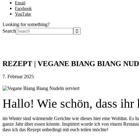
Email
Facebook
YouTube
Looking for something?
Search
REZEPT | VEGANE BIANG BIANG NU
7. Februar 2025
Hallo! Wie schön, dass ihr 
im Winter sind wärmende Gerichte wie dieses hier eine Wohltat. Es h
ganze Jahr über essen könnte. Inspiriert wurde ich von einem Restaur
dass ich das Rezept unbedingt mit euch teilen möchte!