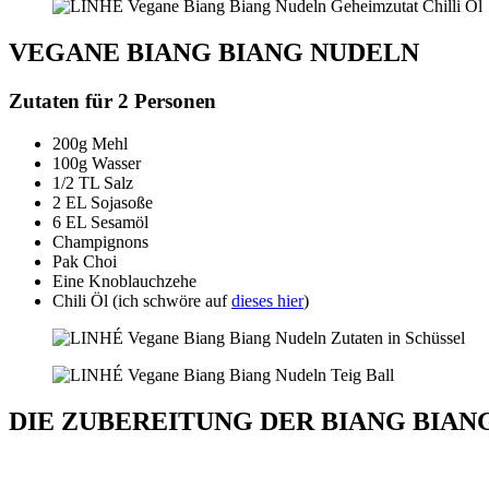
VEGANE BIANG BIANG NUDELN
Zutaten für 2 Personen
200g Mehl
100g Wasser
1/2 TL Salz
2 EL Sojasoße
6 EL Sesamöl
Champignons
Pak Choi
Eine Knoblauchzehe
Chili Öl (ich schwöre auf
dieses hier
)
DIE ZUBEREITUNG DER BIANG BIAN