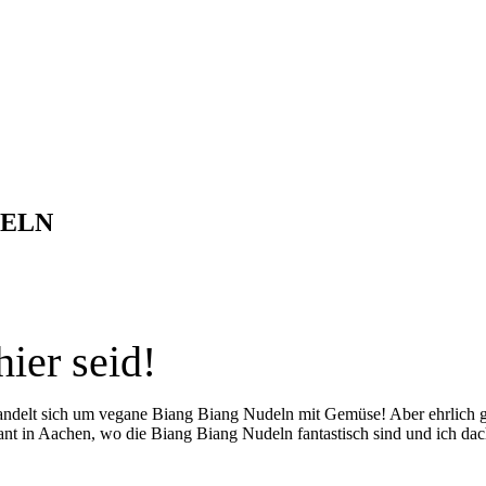
DELN
hier seid!
andelt sich um vegane Biang Biang Nudeln mit Gemüse! Aber ehrlich ges
ant in Aachen, wo die Biang Biang Nudeln fantastisch sind und ich dach