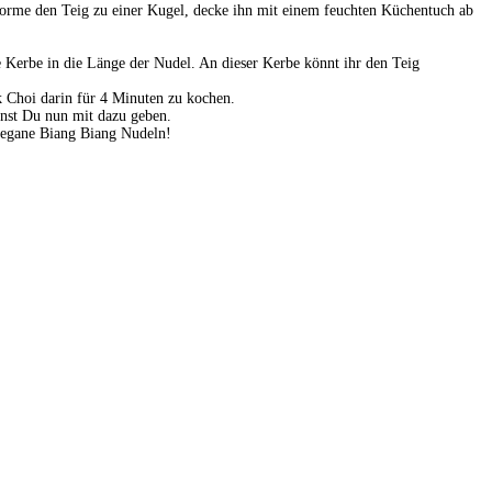
Forme den Teig zu einer Kugel, decke ihn mit einem feuchten Küchentuch ab
e Kerbe in die Länge der Nudel. An dieser Kerbe könnt ihr den Teig
 Choi darin für 4 Minuten zu kochen.
nst Du nun mit dazu geben.
 vegane Biang Biang Nudeln!