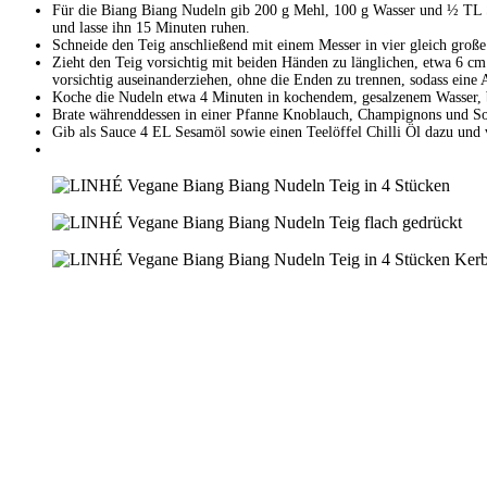
Für die Biang Biang Nudeln gib 200 g Mehl, 100 g Wasser und ½ TL Sa
und lasse ihn 15 Minuten ruhen.
Schneide den Teig anschließend mit einem Messer in vier gleich große
Zieht den Teig vorsichtig mit beiden Händen zu länglichen, etwa 6 cm
vorsichtig auseinanderziehen, ohne die Enden zu trennen, sodass eine A
Koche die Nudeln etwa 4 Minuten in kochendem, gesalzenem Wasser, bi
Brate währenddessen in einer Pfanne Knoblauch, Champignons und So
Gib als Sauce 4 EL Sesamöl sowie einen Teelöffel Chilli Öl dazu und 