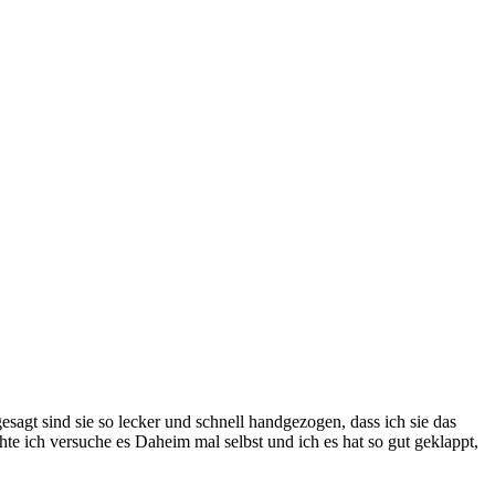
agt sind sie so lecker und schnell handgezogen, dass ich sie das
te ich versuche es Daheim mal selbst und ich es hat so gut geklappt,