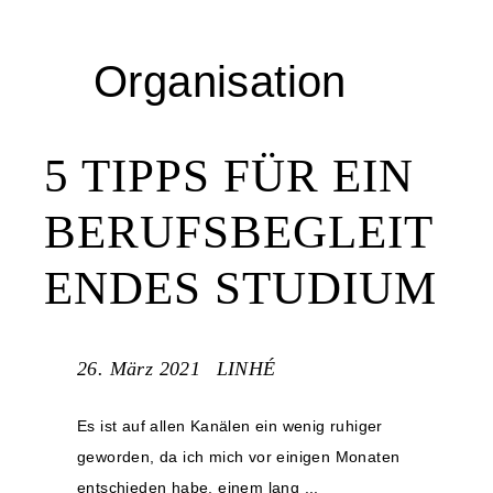
Organisation
5 TIPPS FÜR EIN
BERUFSBEGLEIT
ENDES STUDIUM
26. März 2021
LINHÉ
Es ist auf allen Kanälen ein wenig ruhiger
geworden, da ich mich vor einigen Monaten
entschieden habe, einem lang ...